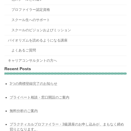
プロファイラー認定資格
スクール生へのサポート
スクールのビジョンおよびミッション
バイオリズムを読めるようになる講座
よくあるご質問
キャリアコンサルタントの方へ
Recent Posts
3つの商標登録完了のお知らせ
プライベート相談・窓口開設のご案内
無料分析のご案内
プラクティカルプロファイラー・3級講座のお申し込みが、まもなく締め
切りとなります。