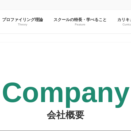
プロファイリング理論
スクールの特長・学べること
カリキ
Theory
Feature
Curric
Company
会社概要