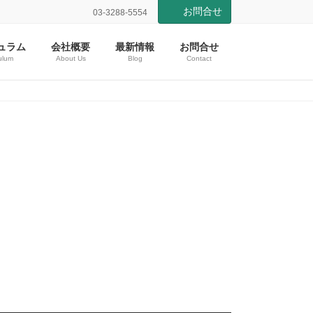
お問合せ
03-3288-5554
ュラム
会社概要
最新情報
お問合せ
ulum
About Us
Blog
Contact