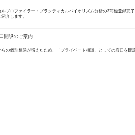
カルプロファイラー・プラクティカルバイオリズム分析の3商標登録完
ご紹介します。
口開設のご案内
からの個別相談が増えたため、「プライベート相談」としての窓口を開