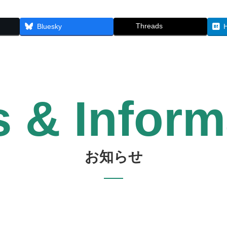
バイオリズム診断：有料個別相談の詳細へ
Threads
Bluesky
 & Inform
お知らせ