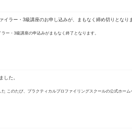
ァイラー・3級講座のお申し込みが、まもなく締め切りとなり
イラー・3級講座の申込みがまもなく終了となります。
ました。
した このたび、プラクティカルプロファイリングスクールの公式ホー