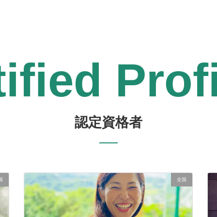
ified Prof
認定資格者
国
全国