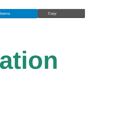
Hatena
Copy
ation