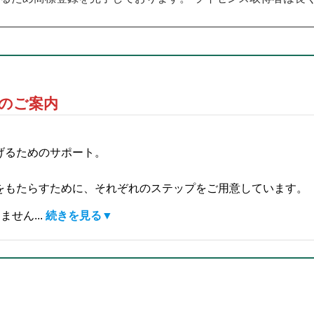
のご案内
げるためのサポート。
をもたらすために、それぞれのステップをご用意しています。
せん...
続きを見る▼