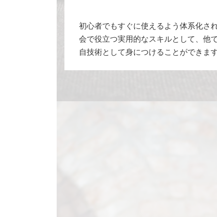
初心者でもすぐに使えるよう体系化さ
会で役立つ実用的なスキルとして、他
自技術として身につけることができま