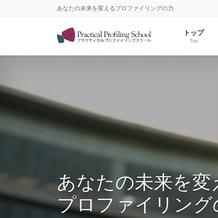
コ
ナ
あなたの未来を変えるプロファイリングの力
ン
ビ
テ
ゲ
トップ
ン
ー
Top
ツ
シ
へ
ョ
ス
ン
キ
に
ッ
移
プ
動
あなたの未来を変
プロファイリング