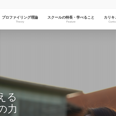
プロファイリング理論
スクールの特長・学べること
カリキ
Theory
Feature
Curric
える
の力