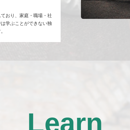
れており、家庭・職場・社
では学ぶことができない独
す。
Learn