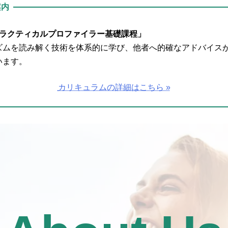
案内
ラクティカルプロファイラー基礎課程」
ズムを読み解く技術を体系的に学び、他者へ的確なアドバイス
います。
カリキュラムの詳細はこちら »