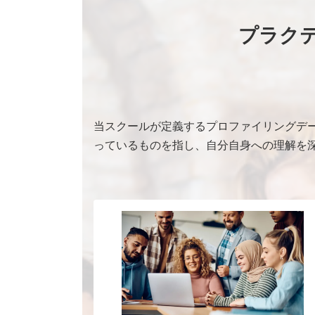
プラク
当スクールが定義するプロファイリングデ
っているものを指し、自分自身への理解を