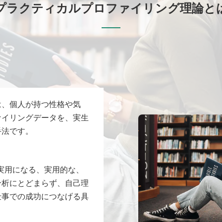
プラクティカルプロファイリング理論と
は、個人が持つ性格や気
ァイリングデータを、実生
手法です。
識が「実用になる、実用的な、
分析にとどまらず、自己理
仕事での成功につなげる具