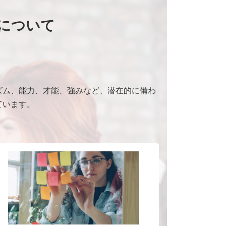
について
ズム、能力、才能、強みなど、潜在的に備わ
ています。