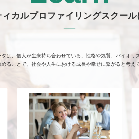
ティカルプロファイリングスクール
ータは、個人が生来持ち合わせている、性格や気質、バイオリ
深めることで、社会や人生における成長や幸せに繋がると考え