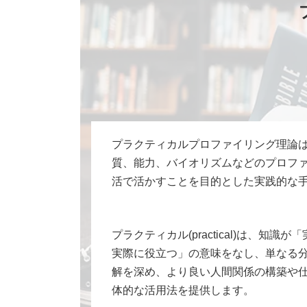
プラクティカルプロファイリング理論
質、能力、バイオリズムなどのプロフ
活で活かすことを目的とした実践的な
プラクティカル(practical)は、知
実際に役立つ」の意味をなし、単なる
解を深め、より良い人間関係の構築や
体的な活用法を提供します。