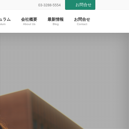
お問合せ
03-3288-5554
ュラム
会社概要
最新情報
お問合せ
ulum
About Us
Blog
Contact