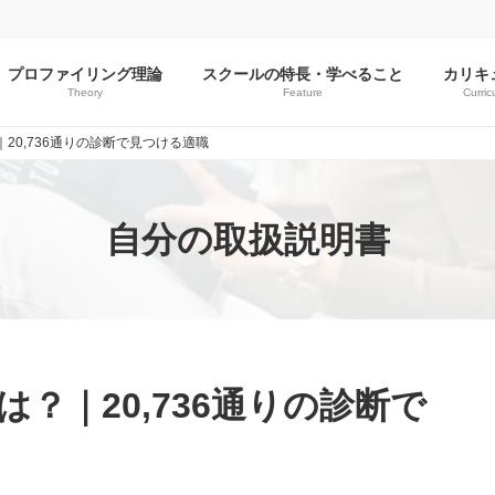
プロファイリング理論
スクールの特長・学べること
カリキ
Theory
Feature
Curric
20,736通りの診断で見つける適職
自分の取扱説明書
？｜20,736通りの診断で