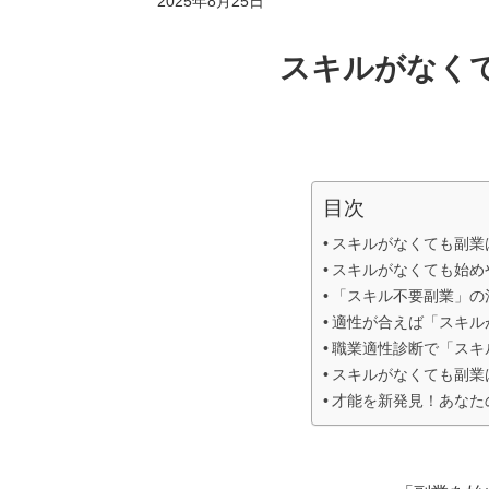
最
2025年8月25日
終
更
新
スキルがなく
日
時
:
目次
スキルがなくても副業
スキルがなくても始め
「スキル不要副業」の
適性が合えば「スキル
職業適性診断で「スキ
スキルがなくても副業
才能を新発見！あなた