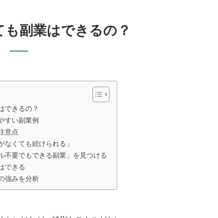
ても副業はできるの？
はできるの？
やすい副業例
注意点
がなくても続けられる」
ル不要でもできる副業」を見つける
はできる
の強みを分析