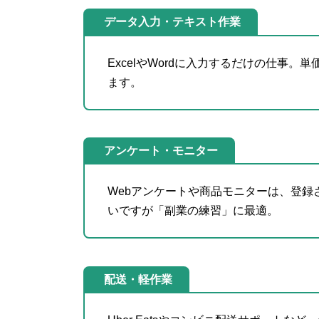
データ入力・テキスト作業
ExcelやWordに入力するだけの仕事
ます。
アンケート・モニター
Webアンケートや商品モニターは、登
いですが「副業の練習」に最適。
配送・軽作業