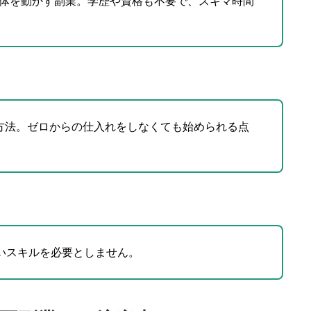
など、体を動かす副業。学歴や資格も不要で、スキマ時間
方法。ゼロからの仕入れをしなくても始められる点
いスキルを必要としません。