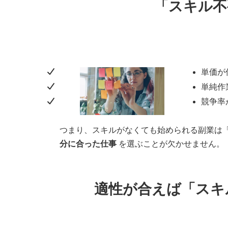
「スキル不
単価が
単純作
競争率
つまり、スキルがなくても始められる副業は
分に合った仕事
を選ぶことが欠かせません。
適性が合えば「スキ