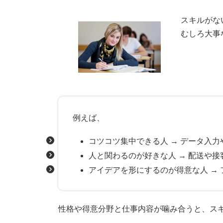
スキルがな
むしろ大事
例えば、
コツコツ集中できる人 → データ入
人と関わるのが好きな人 → 配送や
アイデアを形にするのが得意な人 →
性格や得意分野と仕事内容が噛み合うと、ス