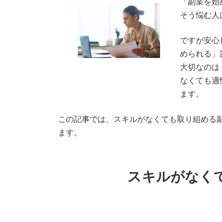
「副業を始
そう悩む人
ですが安心
められる」
大切なのは
なくても適
ます。
この記事では、スキルがなくても取り組める
ます。
スキルがなく