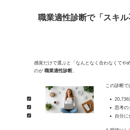
職業適性診断で「スキル
感覚だけで選ぶと「なんとなく合わなくてや
のが
職業適性診断
。
この診断で
20,7
思考の
自分に