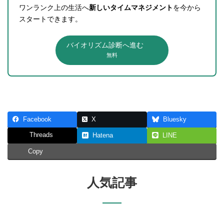
ワンランク上の生活へ
新しいタイムマネジメント
を今から
スタートできます。
バイオリズム診断へ進む
無料
Facebook
X
Bluesky
Threads
Hatena
LINE
Copy
人気記事