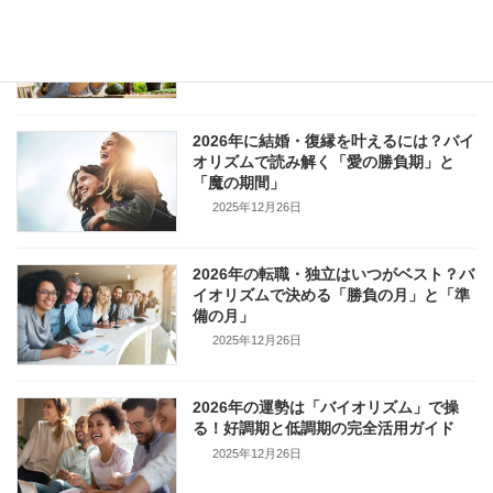
2026年はリバウンドしない！バイオリズ
ムで判明する「痩せ期」と「メンタル不
調のサイン」
2025年12月26日
2026年に結婚・復縁を叶えるには？バイ
オリズムで読み解く「愛の勝負期」と
「魔の期間」
2025年12月26日
2026年の転職・独立はいつがベスト？バ
イオリズムで決める「勝負の月」と「準
備の月」
2025年12月26日
2026年の運勢は「バイオリズム」で操
る！好調期と低調期の完全活用ガイド
2025年12月26日