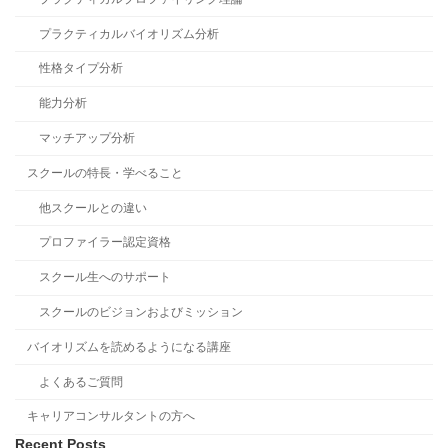
プラクティカルバイオリズム分析
性格タイプ分析
能力分析
マッチアップ分析
スクールの特長・学べること
他スクールとの違い
プロファイラー認定資格
スクール生へのサポート
スクールのビジョンおよびミッション
バイオリズムを読めるようになる講座
よくあるご質問
キャリアコンサルタントの方へ
Recent Posts